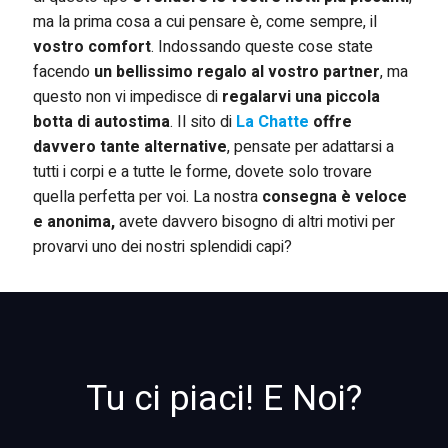
ma la prima cosa a cui pensare è, come sempre, il
vostro comfort
. Indossando queste cose state
facendo
un bellissimo regalo al vostro partner
, ma
questo non vi impedisce di
regalarvi una piccola
botta di autostima
. Il sito di
La Chatte
offre
davvero tante alternative
, pensate per adattarsi a
tutti i corpi e a tutte le forme, dovete solo trovare
quella perfetta per voi. La nostra
consegna è veloce
e anonima,
avete davvero bisogno di altri motivi per
provarvi uno dei nostri splendidi capi?
Tu ci piaci! E Noi?