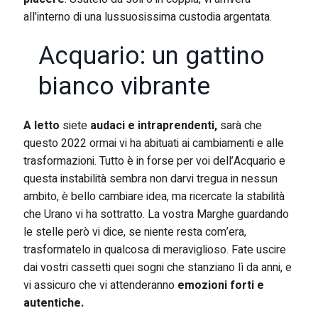
all’interno di una lussuosissima custodia argentata.
Acquario: un gattino
bianco vibrante
A letto
siete
audaci e intraprendenti,
sarà che
questo 2022 ormai vi ha abituati ai cambiamenti e alle
trasformazioni. Tutto è in forse per voi dell’Acquario e
questa instabilità sembra non darvi tregua in nessun
ambito, è bello cambiare idea, ma ricercate la stabilità
che Urano vi ha sottratto. La vostra Marghe guardando
le stelle però vi dice, se niente resta com’era,
trasformatelo in qualcosa di meraviglioso. Fate uscire
dai vostri cassetti quei sogni che stanziano lì da anni, e
vi assicuro che vi attenderanno
emozioni forti e
autentiche.