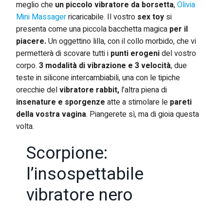
meglio che
un piccolo vibratore da borsetta
,
Olivia
Mini Massager
ricaricabile. Il vostro
sex toy
si
presenta come una piccola bacchetta magica
per il
piacere.
Un oggettino lilla, con il collo morbido, che vi
permetterà di scovare tutti i
punti erogeni
del vostro
corpo.
3 modalità di vibrazione e 3 velocità
, due
teste in silicone intercambiabili, una con le tipiche
orecchie del
vibratore rabbit,
l’altra piena di
insenature e sporgenze
atte a stimolare le
pareti
della vostra vagina
. Piangerete sì, ma di gioia questa
volta.
Scorpione:
l’insospettabile
vibratore nero