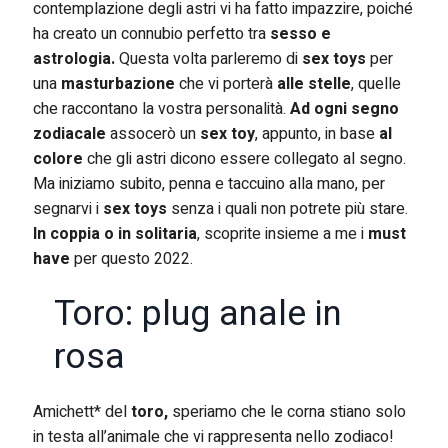
contemplazione degli astri vi ha fatto impazzire, poiché
ha creato un connubio perfetto tra
sesso e
astrologia.
Questa volta parleremo di
sex toys
per
una
masturbazione
che vi porterà
alle stelle
, quelle
che raccontano la vostra personalità.
Ad ogni segno
zodiacale
assocerò un
sex toy
, appunto, in base
al
colore
che gli astri dicono essere collegato al segno.
Ma iniziamo subito, penna e taccuino alla mano, per
segnarvi i
sex toys
senza i quali non potrete più stare.
In coppia o in solitaria
, scoprite insieme a me i
must
have
per questo 2022.
Toro: plug anale in
rosa
Amichett* del
toro,
speriamo che le corna stiano solo
in testa all’animale che vi rappresenta nello zodiaco!