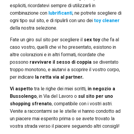
espliciti, ricordatevi sempre di utilizzarli in
combinazione con
lubrificanti
, ne potrete scegliere di
ogni tipo sul sito, e di ripulirli con uno dei
toy cleaner
della nostra selezione.
Fate un giro sul sito per scegliere il
sex toy
che fa al
caso vostro, quelli che vi ho presentato, esistono in
altre colorazioni e in altri formati, ricordate che
possono
ravvivare il sesso di coppia
se diventato
troppo monotono, e aiutarvi a scoprire il vostro corpo,
per indicare
la retta via al partner.
Vi aspetto
tra le righe dei miei scritti,
in negozio a
Bussolengo
, in Via del Lavoro o
sul sito per uno
shopping sfrenato
, compatibile con i vostri astri.
Venite a raccontarmi se le stelle vi hanno condotto ad
un piacere mai esperito prima o se avete trovato la
vostra strada verso il piacere seguendo altri consigli!