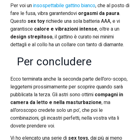
Per voi un
insospettabile gattino bianco
, che al posto di
fare le fusa, vibra garantendovi
orgasmi da paura
.
Questo
sex toy
richiede una sola batteria AAA, e vi
garantisce
calore e vibrazioni intense
, oltre a un
design strepitoso
, il gattino è curato nei minimi
dettagli e al collo ha un collare con tanto di diamante.
Per concludere
Ecco terminata anche la seconda parte dell’oro-scopo,
leggetemi prossimamente per scoprire quando sarà
pubblicata la terza. Gli astri sono ottimi
compagni in
camera da letto e nella masturbazione
, ma
all’oroscopo credete solo un po’, che poi le
combinazioni, gli incastri perfetti, nella vostra vita li
dovete prendere voi.
Vi ho elencato una serie di
sex toys
, dai più ai meno