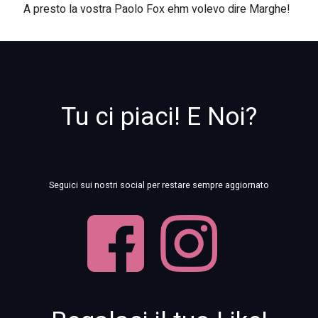
A presto la vostra Paolo Fox ehm volevo dire Marghe!
Tu ci piaci! E Noi?
Seguici sui nostri social per restare sempre aggiornato