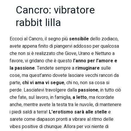
Cancro: vibratore
rabbit lilla
Eccoci al Cancro, il segno più
sensibile
dello zodiaco,
avete appena finito di piangervi addosso per qualcosa
che non si è realizzato che Giove, Urano e Nettuno a
favore, vi gridano che è questo
l’anno per l’amore e
la passione
. Tendete sempre a
rimuginare
sulle
cose, ma quest’anno dovete lasciare vecchi rancori da
parte,
chi vi ama vi segue
, chi no, non sa cosa si
perde. Lasciatevi travolgere dalla
passione
, in tutto ciò
che fate, sul lavoro, in famiglia,
a letto
, ma ricordate
anche, mentre avete la testa tra le nuvole, di mantenere
i piedi saldi a terra!
L’erotismo sarà alle stelle
e
sarete come diapason pronti a vibrare al ritmo delle
vibes positive di chiunque. Allora per voi niente di